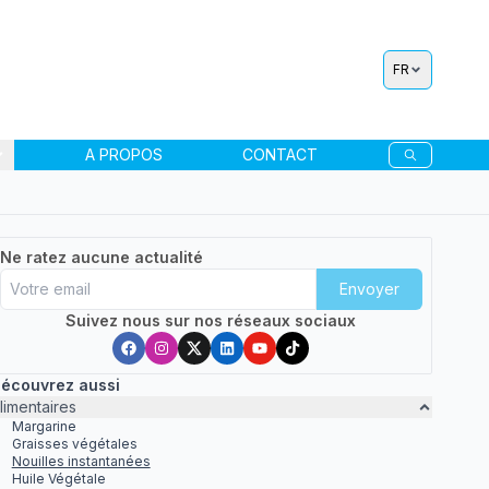
FR
A PROPOS
CONTACT
Ne ratez aucune actualité
Envoyer
Suivez nous sur nos réseaux sociaux
écouvrez aussi
limentaires
Margarine
Graisses végétales
Nouilles instantanées
Huile Végétale