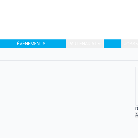
ÉVÉNEMENTS
PARTENARIAT
JOBS
D
A