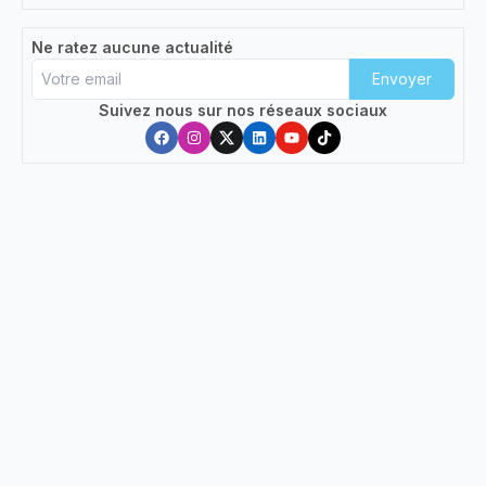
de l’ espoir et du
...
Ne ratez aucune actualité
Envoyer
Suivez nous sur nos réseaux sociaux