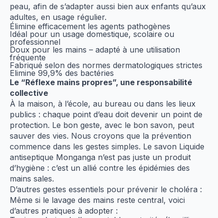
peau, afin de s’adapter aussi bien aux enfants qu’aux
adultes, en usage régulier.
Élimine efficacement les agents pathogènes
Idéal pour un usage domestique, scolaire ou
professionnel
Doux pour les mains – adapté à une utilisation
fréquente
Fabriqué selon des normes dermatologiques strictes
Elimine 99,9% des bactéries
Le “Réflexe mains propres”, une responsabilité
collective
À la maison, à l’école, au bureau ou dans les lieux
publics : chaque point d’eau doit devenir un point de
protection.
Le bon geste, avec le bon savon, peut
sauver des vies.
Nous croyons que la prévention
commence dans les gestes simples.
Le savon Liquide
antiseptique Monganga n’est pas juste un produit
d’hygiène : c’est un allié contre les épidémies des
mains sales.
D’autres gestes essentiels pour prévenir le choléra :
Même si le lavage des mains reste central, voici
d’autres pratiques à adopter :