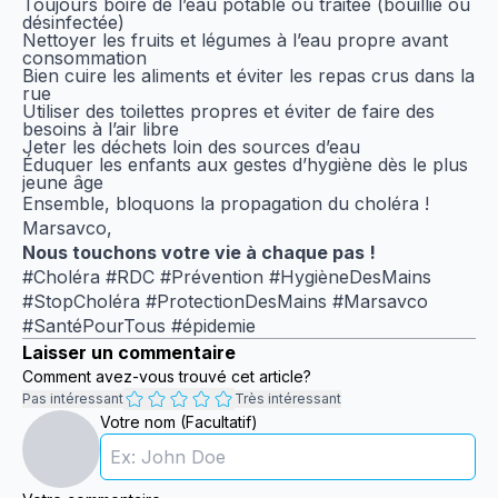
Toujours boire de l’eau potable ou traitée (bouillie ou
désinfectée)
Nettoyer les fruits et légumes à l’eau propre avant
consommation
Bien cuire les aliments et éviter les repas crus dans la
rue
Utiliser des toilettes propres et éviter de faire des
besoins à l’air libre
Jeter les déchets loin des sources d’eau
Éduquer les enfants aux gestes d’hygiène dès le plus
jeune âge
Ensemble, bloquons la propagation du choléra !
Marsavco,
Nous touchons votre vie à chaque pas !
#Choléra #RDC #Prévention #HygièneDesMains
#StopCholéra #ProtectionDesMains #Marsavco
#SantéPourTous #épidemie
Laisser un commentaire
Comment avez-vous trouvé cet article?
Pas intéressant
Très intéressant
Votre nom (Facultatif)