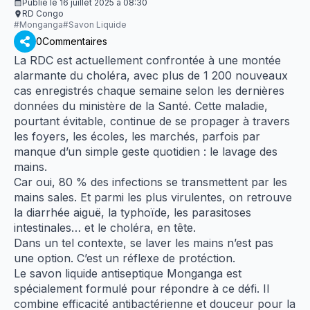
Publié le
16 juillet 2025
à
08:30
RD Congo
#
Monganga
#
Savon Liquide
0
Commentaires
La RDC est actuellement confrontée à une montée
alarmante du choléra, avec plus de 1 200 nouveaux
cas enregistrés chaque semaine selon les dernières
données du ministère de la Santé. Cette maladie,
pourtant évitable, continue de se propager à travers
les foyers, les écoles, les marchés, parfois par
manque d’un simple geste quotidien : le lavage des
mains.
Car oui, 80 % des infections se transmettent par les
mains sales.
Et parmi les plus virulentes, on retrouve
la diarrhée aiguë, la typhoïde, les parasitoses
intestinales… et le choléra, en tête.
Dans un tel contexte, se laver les mains n’est pas
une option. C’est un réflexe de protéction.
Le savon liquide antiseptique Monganga est
spécialement formulé pour répondre à ce défi.
Il
combine efficacité antibactérienne et douceur pour la