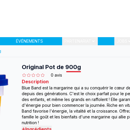
ÉVÉNEMENTS
PARTENARIAT
JOBS
g
Original Pot de 900g
0
avis
Description
Blue Band est la margarine qui a su conquérir le cœur d
depuis des générations. C'est le choix parfait pour le pe
des enfants, et même les grands en raffolent ! Elle garant
d'énergie pour bien commencer la journée. Riche en vit
Band favorise l'énergie, la vitalité et la croissance. Offre
famille le goût et les bienfaits d'une margarine qui allie pl
nutrition !
Ingrédients