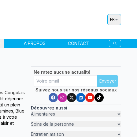
FR
A PROPOS
CONTACT
Ne ratez aucune actualité
Envoyer
Suivez nous sur nos réseaux sociaux
es Congolais
tit déjeuner
it un plein
Découvrez aussi
amines, Blue
Alimentaires
z à votre
aisir et
Soins de la personne
Entretien maison