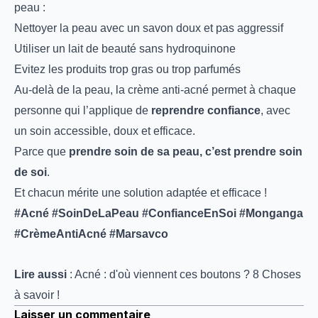
peau :
Nettoyer la peau avec un savon doux et pas aggressif
Utiliser un lait de beauté sans hydroquinone
Evitez les produits trop gras ou trop parfumés
Au-delà de la peau, la crème anti-acné permet à chaque
personne qui l’applique de
reprendre confiance
, avec
un soin accessible, doux et efficace.
Parce que
prendre soin de sa peau, c’est prendre soin
de soi
.
Et chacun mérite une solution adaptée et efficace !
#Acné #SoinDeLaPeau #ConfianceEnSoi #Monganga
#CrèmeAntiAcné #Marsavco
Lire aussi
:
Acné : d'où viennent ces boutons ? 8 Choses
à savoir !
Laisser un commentaire