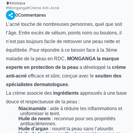
Kinshasa
#
Monganga
#
Crème Anti-Acné
0
Commentaires
L’acné touche de nombreuses personnes, quel que soit
l’âge. Entre excès de sébum, points noirs ou boutons, il
n’est pas toujours facile de retrouver une peau nette et
équilibrée. Pour répondre à ce besoin face à la 3ème
maladie de la peau en RDC,
MONGANGA la marque
experte en protection de la peau
a développé la
crème
anti-acné
efficace et sûre, conçue avec le
soutien des
spécialistes dermatologues
.
La crème associe des
ingrédients
approuvés à une base
douce et respectueuse de la peau :
Niacinamide
: aide à réduire les inflammations et
·
uniformiser le teint.
Huile de neem
: reconnue pour ses propriétés
·
antibactériennes.
Huile d’argan
: nourrit la peau sans l’alourdir.
·