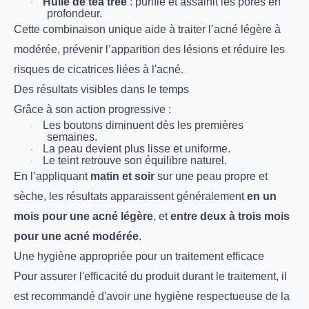
Huile de tea tree
: purifie et assainit les pores en
·
profondeur.
Cette combinaison unique aide à traiter l’acné légère à
modérée, prévenir l’apparition des lésions et réduire les
risques de cicatrices liées à l'acné.
Des résultats visibles dans le temps
Grâce à son action progressive :
Les boutons diminuent dès les premières
·
semaines.
La peau devient plus lisse et uniforme.
·
Le teint retrouve son équilibre naturel.
·
En l’appliquant
matin et soir
sur une peau propre et
sèche, les résultats apparaissent généralement
en un
mois pour une acné légère
, et
entre deux à trois mois
pour une acné modérée
.
Une hygiène appropriée pour un traitement efficace
Pour assurer l'efficacité du produit durant le traitement, il
est recommandé d'avoir une hygiène respectueuse de la